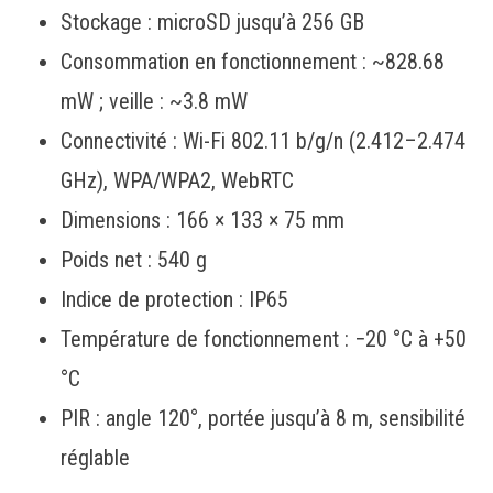
Stockage : microSD jusqu’à 256 GB
Consommation en fonctionnement : ~828.68
mW ; veille : ~3.8 mW
Connectivité : Wi-Fi 802.11 b/g/n (2.412–2.474
GHz), WPA/WPA2, WebRTC
Dimensions : 166 × 133 × 75 mm
Poids net : 540 g
Indice de protection : IP65
Température de fonctionnement : −20 °C à +50
°C
PIR : angle 120°, portée jusqu’à 8 m, sensibilité
réglable