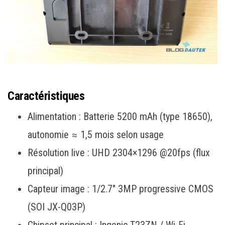
Caractéristiques
Alimentation : Batterie 5200 mAh (type 18650),
autonomie ≈ 1,5 mois selon usage
Résolution live : UHD 2304×1296 @20fps (flux
principal)
Capteur image : 1/2.7″ 3MP progressive CMOS
(SOI JX-Q03P)