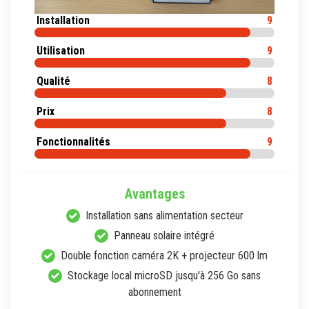
Installation
9
Utilisation
9
Qualité
8
Prix
8
Fonctionnalités
9
Avantages
Installation sans alimentation secteur
Panneau solaire intégré
Double fonction caméra 2K + projecteur 600 lm
Stockage local microSD jusqu'à 256 Go sans
abonnement