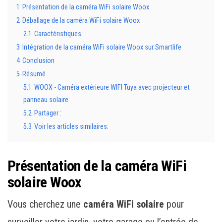
1
Présentation de la caméra WiFi solaire Woox
2
Déballage de la caméra WiFi solaire Woox
2.1
Caractéristiques
3
Intégration de la caméra WiFi solaire Woox sur Smartlife
4
Conclusion
5
Résumé
5.1
WOOX - Caméra extérieure WIFI Tuya avec projecteur et
panneau solaire
5.2
Partager :
5.3
Voir les articles similaires:
Présentation de la caméra WiFi
solaire Woox
Vous cherchez une
caméra WiFi solaire
pour