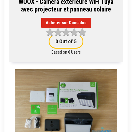
WOOX - Caméra extérieure WIFI Tuya
avec projecteur et panneau solaire
Acheter sur Domadoo
0
Out of 5
Based on
0
Users