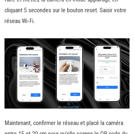
cliquant 5 secondes sur le bouton reset. Saisir votre
réseau Wi-Fi.
Maintenant, confirmer le réseau et placé la caméra
entre 15 et 20 cm pour qu’elle scanne le QR code du