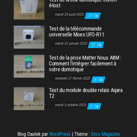
iHost
mardi 29 août 2023
13
Test de la télécommande
universelle Moes UFO-R11
mardi 31 janvier 2023
12
Test de la prise Matter Nous A8M :
Comment l’intégrer facilement à
votre domotique
vendredi 21 février 2025
8
Test du module double relais Aqara
T2
mardi 3 octobre 2023
8
Blog Dautek par
WordPress
|
Thème :
Envo Magazine