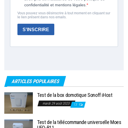
ARTICLES POPULAIRES
Test de la box domotique Sonoff iHost
mardi 29 août 2023
13
Test de la télécommande universelle Moes
UFO-R11