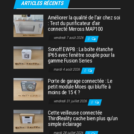
ARTICLES RÉCENTS
Améliorer la qualité de l’air chez soi
: Test du purificateur d’air
connecté Meross MAP100
vendredi 7 août 2026
0
Sonoff EWPB : La boîte étanche
IP65 avec fenêtre souple pour la
gamme Fusion Series
mardi 4 août 2026
0
Porte de garage connectée : Le
petit module Moes qui bluffe à
moins de 15 € ?
vendredi 31 juillet 2026
0
Cette veilleuse connectée
ThirdReality cache bien plus qu’un
simple éclairage
mardi 28 juillet 2026