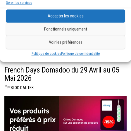
Gérer les services
Accepter les cookies
Fonctionnels uniquement
Voir les préférences
Politique de cookies
Politique de confidentialité
samedi 2 mai 2026
0
French Days Domadoo du 29 Avril au 05
Mai 2026
Par
BLOG DAUTEK