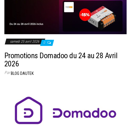
samedi 25 avril 2026
0
Promotions Domadoo du 24 au 28 Avril
2026
Par
BLOG DAUTEK