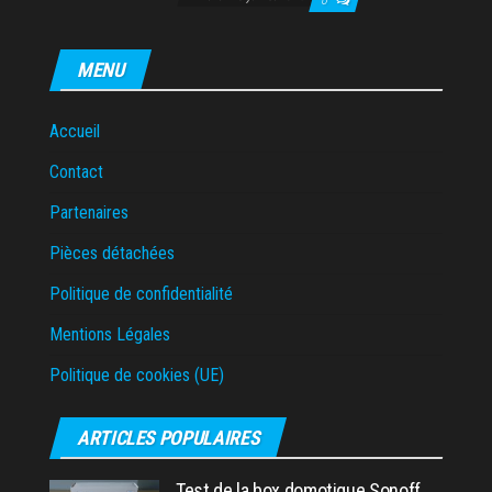
0
MENU
Accueil
Contact
Partenaires
Pièces détachées
Politique de confidentialité
Mentions Légales
Politique de cookies (UE)
ARTICLES POPULAIRES
Test de la box domotique Sonoff