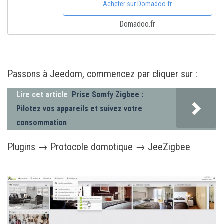
Acheter sur Domadoo.fr
Domadoo.fr
Passons à Jeedom, commencez par cliquer sur :
Lire cet article
Prise Somfy Zigbee :
Pilotez vos appareils et suivez votre
consommation
Plugins → Protocole domotique → JeeZigbee