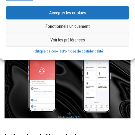
Sur l’application, l’alerte est évidemment en rouge et
Accepter les cookies
redevient bleu quand c’est terminé. Sur la page
Fonctionnels uniquement
d’accueil, vous voyez l’alerte.
Voir les préférences
Politique de cookies
Politique de confidentialité