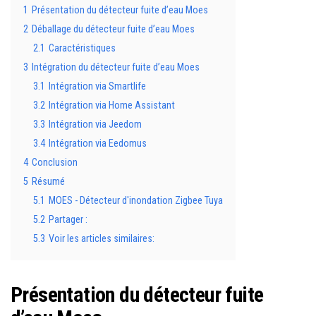
1
Présentation du détecteur fuite d’eau Moes
2
Déballage du détecteur fuite d’eau Moes
2.1
Caractéristiques
3
Intégration du détecteur fuite d’eau Moes
3.1
Intégration via Smartlife
3.2
Intégration via Home Assistant
3.3
Intégration via Jeedom
3.4
Intégration via Eedomus
4
Conclusion
5
Résumé
5.1
MOES - Détecteur d'inondation Zigbee Tuya
5.2
Partager :
5.3
Voir les articles similaires:
Présentation du détecteur fuite