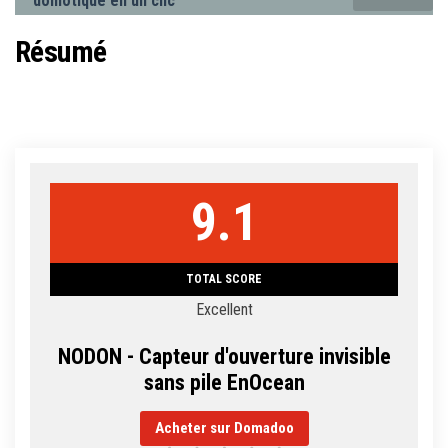
domotique en un clic
Résumé
9.1
TOTAL SCORE
Excellent
NODON - Capteur d'ouverture invisible
sans pile EnOcean
Acheter sur Domadoo