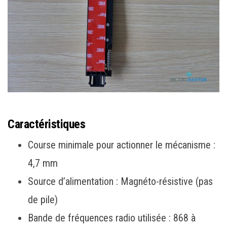
Caractéristiques
Course minimale pour actionner le mécanisme :
4,7 mm
Source d’alimentation : Magnéto-résistive (pas
de pile)
Bande de fréquences radio utilisée : 868 à