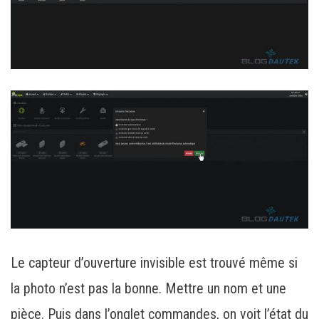
Le capteur d’ouverture invisible est trouvé même si
la photo n’est pas la bonne. Mettre un nom et une
pièce. Puis dans l’onglet commandes, on voit l’état du