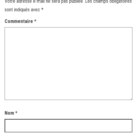
Votre adresse e-mail ne sera pas publiée.
Les champs obligatoires
sont indiqués avec
*
Commentaire
*
Nom
*