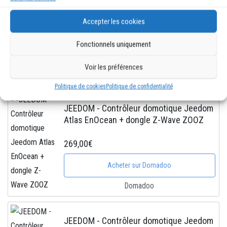
sans pile EnOcean
Accepter les cookies
59,90€
Fonctionnels uniquement
Acheter sur Domadoo
Voir les préférences
Domadoo
Politique de cookies
Politique de confidentialité
JEEDOM - Contrôleur domotique Jeedom
Atlas EnOcean + dongle Z-Wave ZOOZ
269,00€
Acheter sur Domadoo
Domadoo
JEEDOM - Contrôleur domotique Jeedom