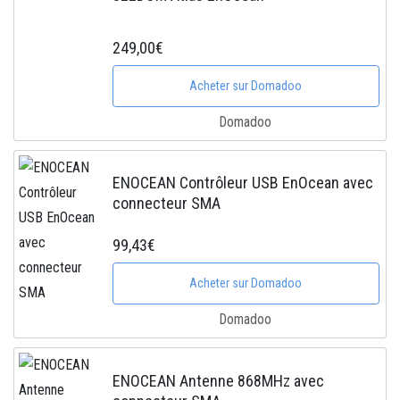
249,00€
Acheter sur Domadoo
Domadoo
ENOCEAN Contrôleur USB EnOcean avec
connecteur SMA
99,43€
Acheter sur Domadoo
Domadoo
ENOCEAN Antenne 868MHz avec