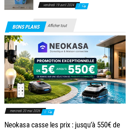
vendredi 19 avril 2024
7
Afficher tout
BONS PLANS
mercredi 20 mai 2026
0
Neokasa casse les prix : jusqu’à 550€ de