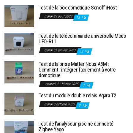
Test de la box domotique Sonoff iHost
mardi 29 août 2023
13
Test de la télécommande universelle Moes
UFO-R11
mardi 31 janvier 2023
12
Test de la prise Matter Nous A8M :
Comment l’intégrer facilement à votre
domotique
vendredi 21 février 2025
8
Test du module double relais Aqara T2
mardi 3 octobre 2023
8
Test de l’analyseur piscine connecté
Zigbee Yago