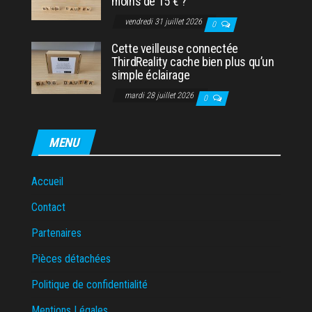
moins de 15 € ?
vendredi 31 juillet 2026
0
Cette veilleuse connectée
ThirdReality cache bien plus qu’un
simple éclairage
mardi 28 juillet 2026
0
MENU
Accueil
Contact
Partenaires
Pièces détachées
Politique de confidentialité
Mentions Légales