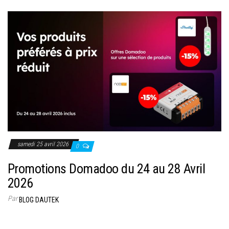
samedi 25 avril 2026
0
Promotions Domadoo du 24 au 28 Avril
2026
Par
BLOG DAUTEK