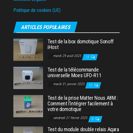
Politique de cookies (UE)
ARTICLES POPULAIRES
Test de la box domotique Sonoff
iHost
mardi 29 août 2023
13
Test de la télécommande
universelle Moes UFO-R11
mardi 31 janvier 2023
12
Test de la prise Matter Nous A8M :
Comment l’intégrer facilement à
votre domotique
vendredi 21 février 2025
8
Test du module double relais Aqara